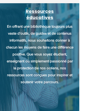
Ressources
éducatives
En offrant une bibliothèque toujours plus
vaste d'outils, de guides et de contenus
informatifs, nous souhaitons donner à
chacun les moyens de faire une différence
positive. Que vous soyez étudiant,
enseignant ou simplement passionné par
la protection de nos océans, nos
ressources sont conçues pour inspirer et
soutenir votre parcours.